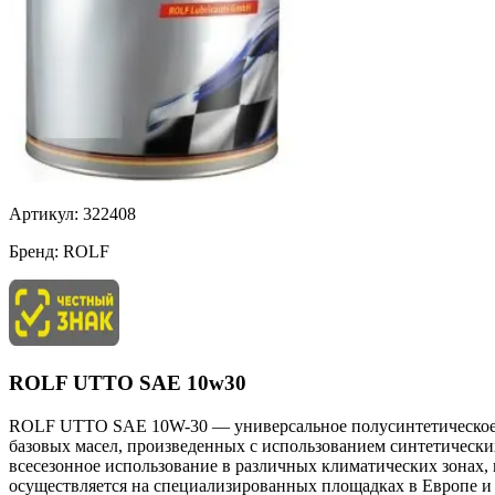
Артикул:
322408
Бренд:
ROLF
ROLF UTTO SAE 10w30
ROLF UTTO SAE 10W-30 — универсальное полусинтетическое тр
базовых масел, произведенных с использованием синтетически
всесезонное использование в различных климатических зонах,
осуществляется на специализированных площадках в Европе и