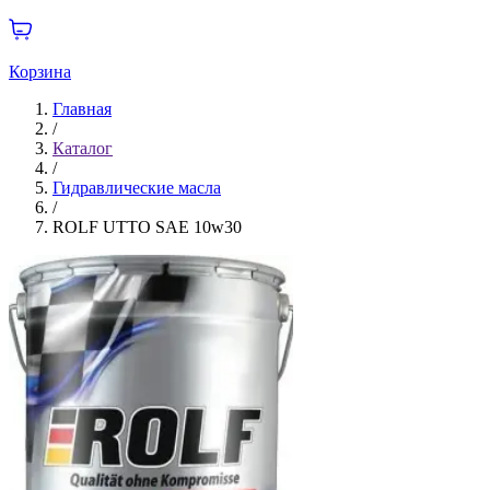
Корзина
Главная
/
Каталог
/
Гидравлические масла
/
ROLF UTTO SAE 10w30