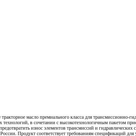
акторное масло премиального класса для трансмиссионно-гидр
х технологий, в сочетании с высокотехнологичным пакетом при
 предотвратить износ элементов трансмиссий и гидравлических 
 России. Продукт соответствует требованиям спецификаций дл