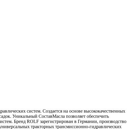
авлических систем. Создается на основе высококачественных
садок. Уникальный СоставМасла позволяет обеспечить
систем. Бренд ROLF зарегистрирован в Германии, производство
я универсальных тракторных трансмиссионно-гидравлических