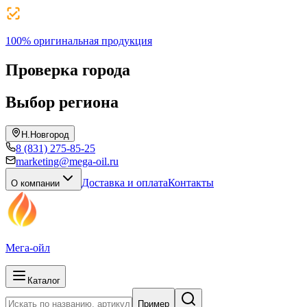
100% оригинальная продукция
Проверка города
Выбор региона
Н.Новгород
8 (831) 275-85-25
marketing@mega-oil.ru
Доставка и оплата
Контакты
О компании
Мега-ойл
Каталог
Пример