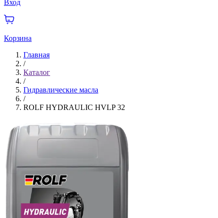
Вход
Корзина
Главная
/
Каталог
/
Гидравлические масла
/
ROLF HYDRAULIC HVLP 32