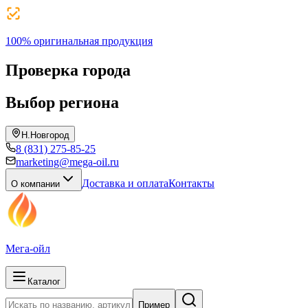
100% оригинальная продукция
Проверка города
Выбор региона
Н.Новгород
8 (831) 275-85-25
marketing@mega-oil.ru
Доставка и оплата
Контакты
О компании
Мега-ойл
Каталог
Пример