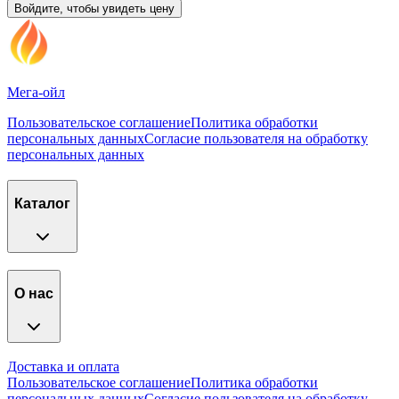
Войдите, чтобы увидеть цену
Мега-ойл
Пользовательское соглашение
Политика обработки
персональных данных
Согласие пользователя на обработку
персональных данных
Каталог
О нас
Доставка и оплата
Пользовательское соглашение
Политика обработки
персональных данных
Согласие пользователя на обработку