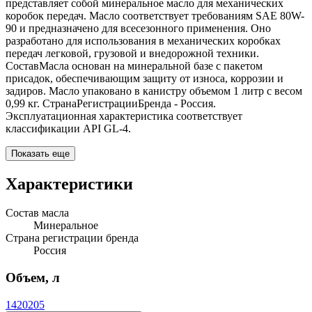
представляет собой минеральное масло для механических
коробок передач. Масло соответствует требованиям SAE 80W-
90 и предназначено для всесезонного применения. Оно
разработано для использования в механических коробках
передач легковой, грузовой и внедорожной техники.
СоставМасла основан на минеральной базе с пакетом
присадок, обеспечивающим защиту от износа, коррозии и
задиров. Масло упаковано в канистру объемом 1 литр с весом
0,99 кг. СтранаРегистрацииБренда - Россия.
Эксплуатационная характеристика соответствует
классификации API GL-4.
Показать еще
Характеристики
Состав масла
Минеральное
Страна регистрации бренда
Россия
Объем, л
1
4
20
205