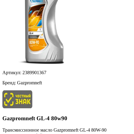
Артикул:
2389901367
Бренд:
Gazpromneft
Gazpromneft GL-4 80w90
Трансмиссионное масло Gazpromneft GL-4 80W-90