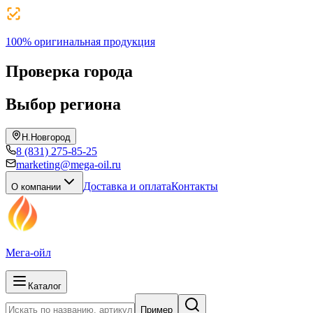
100% оригинальная продукция
Проверка города
Выбор региона
Н.Новгород
8 (831) 275-85-25
marketing@mega-oil.ru
Доставка и оплата
Контакты
О компании
Мега-ойл
Каталог
Пример