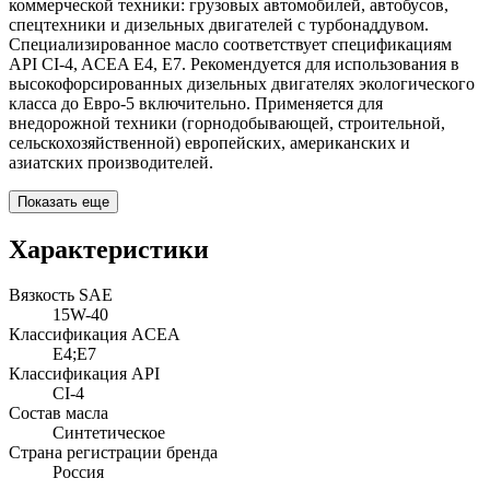
коммерческой техники: грузовых автомобилей, автобусов,
спецтехники и дизельных двигателей с турбонаддувом.
Специализированное масло соответствует спецификациям
API CI-4, ACEA E4, E7. Рекомендуется для использования в
высокофорсированных дизельных двигателях экологического
класса до Евро-5 включительно. Применяется для
внедорожной техники (горнодобывающей, строительной,
сельскохозяйственной) европейских, американских и
азиатских производителей.
Показать еще
Характеристики
Вязкость SAE
15W-40
Классификация ACEA
E4;E7
Классификация API
CI-4
Состав масла
Синтетическое
Страна регистрации бренда
Россия