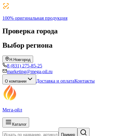
100% оригинальная продукция
Проверка города
Выбор региона
Н.Новгород
8 (831) 275-85-25
marketing@mega-oil.ru
Доставка и оплата
Контакты
О компании
Мега-ойл
Каталог
Пример