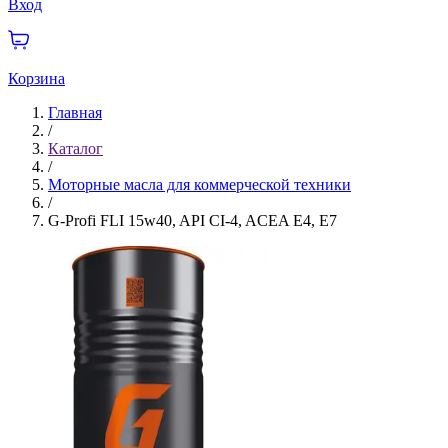
Вход
Корзина
Главная
/
Каталог
/
Моторные масла для коммерческой техники
/
G-Profi FLI 15w40, API CI-4, ACEA E4, E7