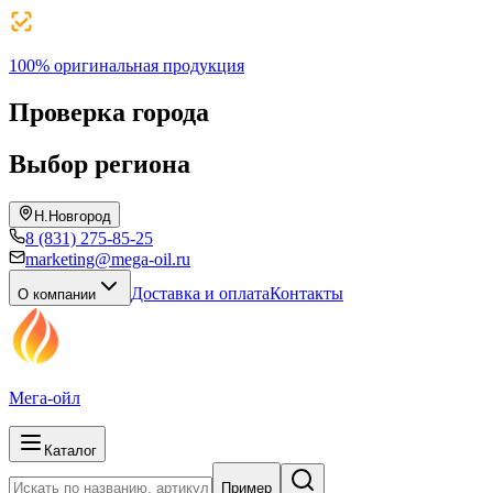
100% оригинальная продукция
Проверка города
Выбор региона
Н.Новгород
8 (831) 275-85-25
marketing@mega-oil.ru
Доставка и оплата
Контакты
О компании
Мега-ойл
Каталог
Пример