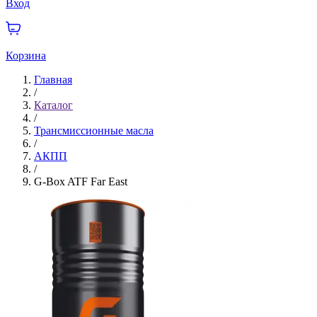
Вход
Корзина
Главная
/
Каталог
/
Трансмиссионные масла
/
АКПП
/
G-Box ATF Far East