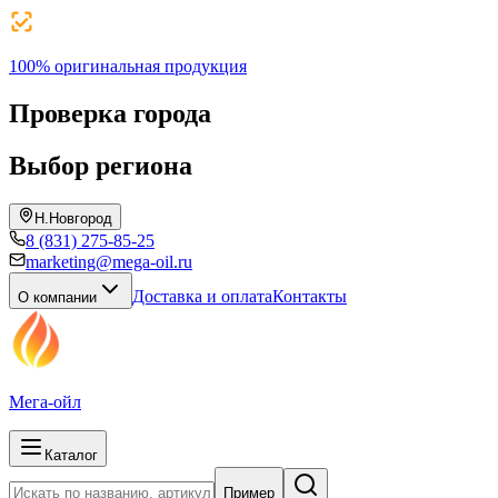
100% оригинальная продукция
Проверка города
Выбор региона
Н.Новгород
8 (831) 275-85-25
marketing@mega-oil.ru
Доставка и оплата
Контакты
О компании
Мега-ойл
Каталог
Пример