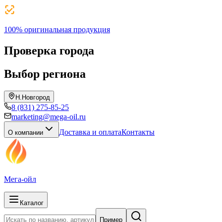
100% оригинальная продукция
Проверка города
Выбор региона
Н.Новгород
8 (831) 275-85-25
marketing@mega-oil.ru
Доставка и оплата
Контакты
О компании
Мега-ойл
Каталог
Пример