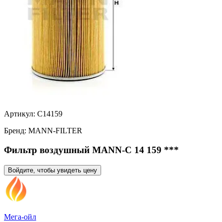
Артикул:
C14159
Бренд:
MANN-FILTER
Фильтр воздушный MANN-C 14 159 ***
Войдите, чтобы увидеть цену
Мега-ойл